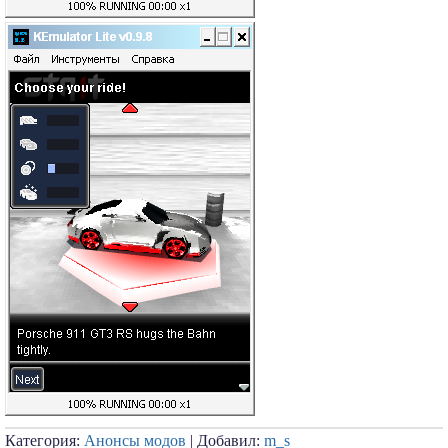
Категория:
Анонсы модов
| Добавил:
m_s