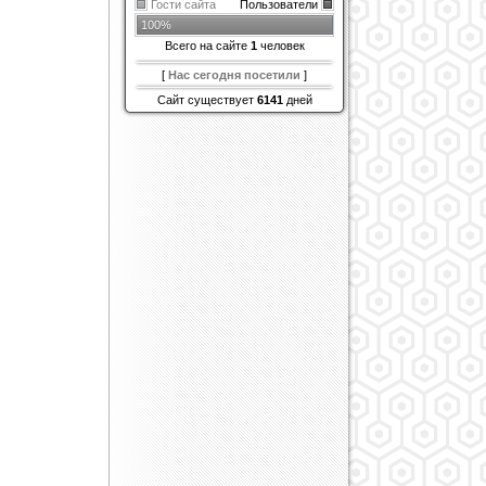
Гости сайта
Пользователи
100%
Всего на сайте
1
человек
[
Нас сегодня посетили
]
Сайт существует
6141
дней