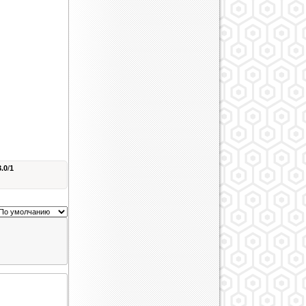
3.0
/
1