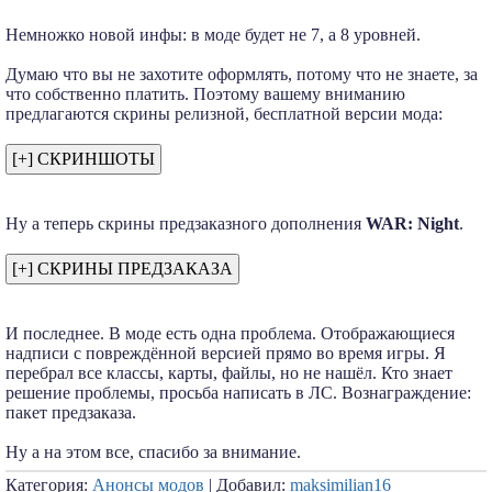
Немножко новой инфы: в моде будет не 7, а 8 уровней.
Думаю что вы не захотите оформлять, потому что не знаете, за
что собственно платить. Поэтому вашему вниманию
предлагаются скрины релизной, бесплатной версии мода:
Ну а теперь скрины предзаказного дополнения
WAR: Night
.
И последнее. В моде есть одна проблема. Отображающиеся
надписи с повреждённой версией прямо во время игры. Я
перебрал все классы, карты, файлы, но не нашёл. Кто знает
решение проблемы, просьба написать в ЛС. Вознаграждение:
пакет предзаказа.
Ну а на этом все, спасибо за внимание.
Категория:
Анонсы модов
| Добавил:
maksimilian16