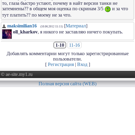
то, глаза быстро устают, почему в найт версии танки не
затемнены?? в общем моя оценка по скринам 3/5
и за что
тут платить?? по моему не за что.
maksimilian16
[
Материал
]
(10.06.2012 15:11)
oll_kharkov
, я никого не заставляю ничего покупать.
1-10
11-16
Добавлять комментарии могут только зарегистрированные
пользователи.
[
Регистрация
|
Вход
]
© ae-site.my1.ru
Полная версия сайта (WEB)