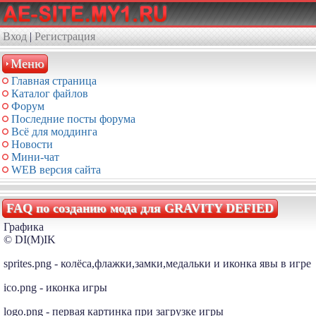
Вход
|
Регистрация
Меню
Главная страница
Каталог файлов
Форум
Последние посты форума
Всё для моддинга
Новости
Мини-чат
WEB версия сайта
FAQ по созданию мода для GRAVITY DEFIED
Графика
© DI(M)IK
sprites.png - колёса,флажки,замки,медальки и иконка явы в игре
ico.png - иконка игры
logo.png - первая картинка при загрузке игры