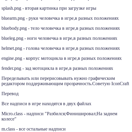
splash.png - вторая картинка при загрузке игры
bluearm.png - руки человечка в игре,в разных положениях
bluebody.png - тело человечка в игре,в разных положениях
blueleg.png - ноги человечка в игре,в разных положениях
helmet.png - голова человечка в игре,в разных положениях
engine.png - корпус мотоцикла в игре,в разных положениях
fender.png - зад мотоцикла в игре,в разных положениях
Переделывать или перерисовывать нужно графическим
редактором поддерживающим прозрачность.Советую IconCraft
Перевод
Все надписи в игре находятся в двух файлах
Micro.class - надписи "Разбился;Финишировал;На заднем
колесе"
m.class - все остальные надписи