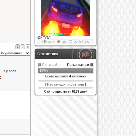
ИДИ ТУДА!
3100
348
22
4.5
1
2
»
Статистика
Гости сайта
Пользователи
100%
я у всех
Всего на сайте
4
человека
[
Нас сегодня посетили
]
Сайт существует
6139
дней