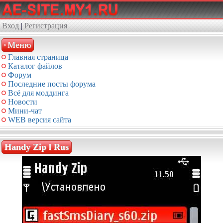
Вход
|
Регистрация
Меню
Главная страница
Каталог файлов
Форум
Последние посты форума
Всё для моддинга
Новости
Мини-чат
WEB версия сайта
Handy Zip l Rus