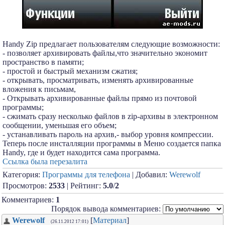
Handy Zip предлагает пользователям следующие возможности:
- позволяет архивировать файлы,что значительно экономит
пространство в памяти;
- простой и быстрый механизм сжатия;
- открывать, просматривать, изменять архивированные
вложения к письмам,
- Открывать архивированные файлы прямо из почтовой
программы;
- сжимать сразу несколько файлов в zip-архивы в электронном
сообщении, уменьшая его объем;
- устанавливать пароль на архив,- выбор уровня компрессии.
Теперь после инсталляции программы в Мeню создается папка
Handy, где и будет находится сама программа.
Ссылка была перезалита
Категория:
Программы для телефона
| Добавил:
Werewolf
Просмотров:
2533
| Рейтинг:
5.0
/
2
Комментариев:
1
Порядок вывода комментариев:
Werewolf
[
Материал
]
(26.11.2012 17:01)