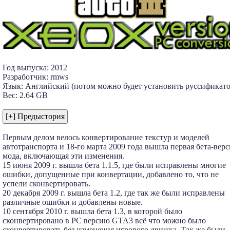
Год выпуска: 2012
Разработчик: rmws
Язык: Английский (потом можно будет установить руссификато
Вес: 2.64 GB
Первым делом велось конвертирование текстур и моделей
автотранспорта и 18-го марта 2009 года вышла первая бета-верс
мода, включающая эти изменения.
15 июня 2009 г. вышла бета 1.1.5, где были исправлены многие
ошибки, допущенные при конвертации, добавлено то, что не
успели сконвертировать.
20 декабря 2009 г. вышла бета 1.2, где так же были исправлены
различные ошибки и добавлены новые.
10 сентября 2010 г. вышла бета 1.3, в которой было
сконвертировано в PC версию GTA3 всё что можно было
сконвертировать без изменения игрового движка. Так же были