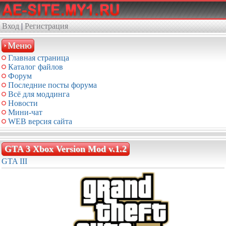
Вход
|
Регистрация
Меню
Главная страница
Каталог файлов
Форум
Последние посты форума
Всё для моддинга
Новости
Мини-чат
WEB версия сайта
GTA 3 Xbox Version Mod v.1.2
GTA
III