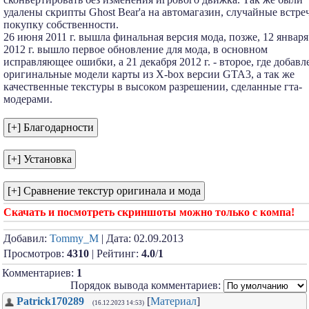
удалены скрипты Ghost Bear'а на автомагазин, случайные встре
покупку собственности.
26 июня 2011 г. вышла финальная версия мода, позже, 12 января
2012 г. вышло первое обновление для мода, в основном
исправляющее ошибки, а 21 декабря 2012 г. - второе, где добав
оригинальные модели карты из X-box версии GTA3, а так же
качественные текстуры в высоком разрешении, сделанные гта-
модерами.
Скачать и посмотреть скриншоты можно только с компа!
Добавил:
Tommy_M
| Дата: 02.09.2013
Просмотров:
4310
| Рейтинг:
4.0
/
1
Комментариев:
1
Порядок вывода комментариев:
Patrick170289
[
Материал
]
(16.12.2023 14:53)