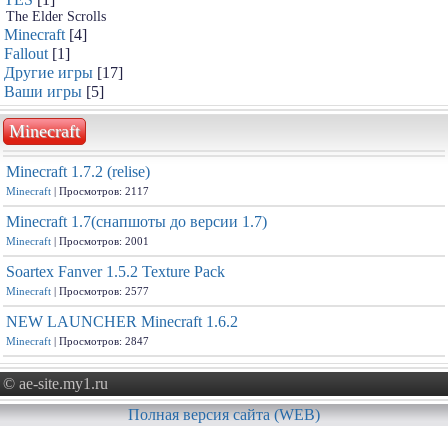
The Elder Scrolls
Minecraft
[4]
Fallout
[1]
Другие игры
[17]
Ваши игры
[5]
Minecraft
Minecraft 1.7.2 (relise)
Minecraft
| Просмотров: 2117
Minecraft 1.7(снапшоты до версии 1.7)
Minecraft
| Просмотров: 2001
Soartex Fanver 1.5.2 Texture Pack
Minecraft
| Просмотров: 2577
NEW LAUNCHER Minecraft 1.6.2
Minecraft
| Просмотров: 2847
© ae-site.my1.ru
Полная версия сайта (WEB)