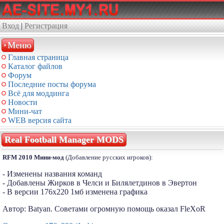
Вход
|
Регистрация
Меню
Главная страница
Каталог файлов
Форум
Последние посты форума
Всё для моддинга
Новости
Мини-чат
WEB версия сайта
Real Football Manager MODS
RFM 2010 Мини-мод
(Добавление русских игроков):
- Изменены названия команд
- Добавлены Жирков в Челси и Билялетдинов в Эвертон
- В версии 176х220 1мб изменена графика
Автор: Batyan. Советами огромную помощь оказал FleXoR