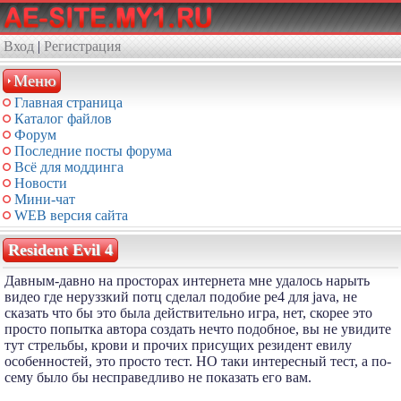
Вход
|
Регистрация
Меню
Главная страница
Каталог файлов
Форум
Последние посты форума
Всё для моддинга
Новости
Мини-чат
WEB версия сайта
Resident Evil 4
Давным-давно на просторах интернета мне удалось нарыть
видео где неруззкий потц сделал подобие ре4 для java, не
сказать что бы это была действительно игра, нет, скорее это
просто попытка автора создать нечто подобное, вы не увидите
тут стрельбы, крови и прочих присущих резидент евилу
особенностей, это просто тест. НО таки интересный тест, а по-
сему было бы несправедливо не показать его вам.