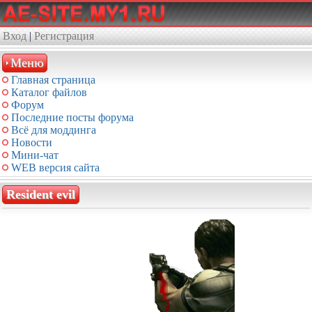
Вход
|
Регистрация
Меню
Главная страница
Каталог файлов
Форум
Последние посты форума
Всё для моддинга
Новости
Мини-чат
WEB версия сайта
Resident evil