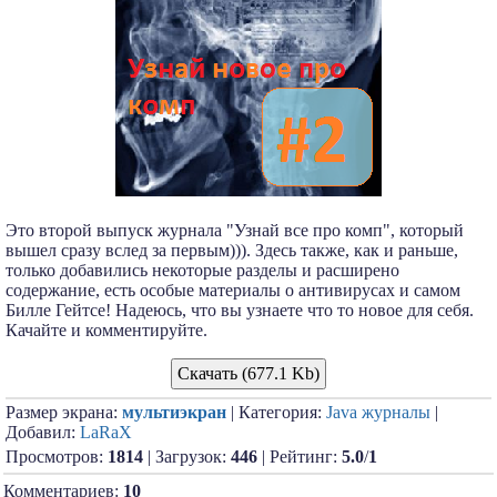
Это второй выпуск журнала "Узнай все про комп", который
вышел сразу вслед за первым))). Здесь также, как и раньше,
только добавились некоторые разделы и расширено
содержание, есть особые материалы о антивирусах и самом
Билле Гейтсе! Надеюсь, что вы узнаете что то новое для себя.
Качайте и комментируйте.
Скачать (677.1 Kb)
Размер экрана:
мультиэкран
| Категория:
Java журналы
|
Добавил:
LaRaX
Просмотров:
1814
| Загрузок:
446
| Рейтинг:
5.0
/
1
Комментариев:
10