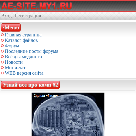
Вход
|
Регистрация
Меню
Главная страница
Каталог файлов
Форум
Последние посты форума
Всё для моддинга
Новости
Мини-чат
WEB версия сайта
Узнай все про комп #2