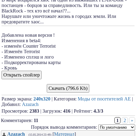
постанцев - борцов за справедливость. Или ты за команду
BlackRock - тех кто всё начал??...
Нарушьте или уничтожьте жизнь в городах земли. Или
предовратите хаос...
Добавлена новая версия !
Изменения в beta4:
- изменён Counter Terrorist
- Изменён Terrorist
- Изменено сплэш и лого
- Подкорректированы карты
- Кровь
Скачать (796.6 Kb)
Размер экрана:
240x320
| Категория:
Моды от посетителей АЕ
|
Добавил:
Azazach
Просмотров:
2383
| Загрузок:
416
| Рейтинг:
4.3
/
3
Комментариев:
11
1
2
»
Порядок вывода комментариев:
Azazach
[
Материал
]
(15.05.2014 23:49)