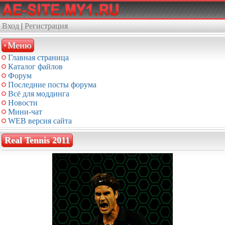
Вход
|
Регистрация
Меню
Главная страница
Каталог файлов
Форум
Последние посты форума
Всё для моддинга
Новости
Мини-чат
WEB версия сайта
Real Tennis 2011