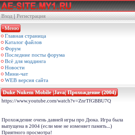
Вход
|
Регистрация
Меню
Главная страница
Каталог файлов
Форум
Последние посты форума
Всё для моддинга
Новости
Мини-чат
WEB версия сайта
Duke Nukem Mobile |Java| Прохождение (2004)
https://www.youtube.com/watch?v=ZnrTfGBBU7Q
Прохождение очень давней игры про Дюка. Игра была
выпущена в 2004 (если мне не изменяет память...)
Приятного просмотра!