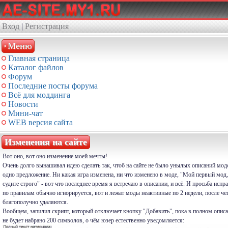
Вход
|
Регистрация
Меню
Главная страница
Каталог файлов
Форум
Последние посты форума
Всё для моддинга
Новости
Мини-чат
WEB версия сайта
Изменения на сайте
Вот оно, вот оно изменение моей мечты!
Очень долго вынашивал идею сделать так, чтоб на сайте не было унылых описаний мод
одно предложение. Ни какая игра изменена, ни что изменено в моде, "Мой первый мод,
судите строго" - вот что последнее время я встречаю в описании, и всё. И просьба испр
по правилам обычно игнорируется, вот и лежат моды неактивные по 2 недели, после че
благополучно удаляются.
Вообщем, запилил скрипт, который отключает кнопку "Добавить", пока в полном опис
не будет набрано 200 символов, о чём юзер естественно уведомляется: