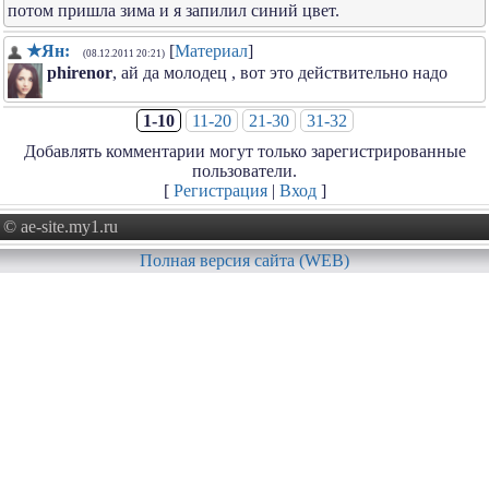
потом пришла зима и я запилил синий цвет.
★Ян:
[
Материал
]
(08.12.2011 20:21)
phirenor
, ай да молодец , вот это действительно надо
1-10
11-20
21-30
31-32
Добавлять комментарии могут только зарегистрированные
пользователи.
[
Регистрация
|
Вход
]
© ae-site.my1.ru
Полная версия сайта (WEB)