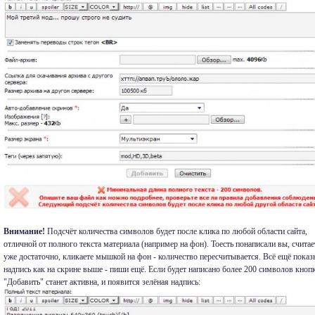
Внимание!
Подсчёт количества символов будет после клика по любой области сайта,
отличной от полного текста материала (например на фон). Тоесть понаписали вы, считае
уже достаточно, кликаете мышкой на фон - количество пересчитывается. Всё ещё показ
надпись как на скрине выше - пиши ещё. Если будет написано более 200 символов кноп
"Добавить" станет активна, и появится зелёная надпись: