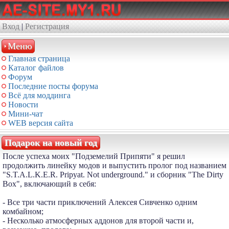
Вход
|
Регистрация
Меню
Главная страница
Каталог файлов
Форум
Последние посты форума
Всё для моддинга
Новости
Мини-чат
WEB версия сайта
Подарок на новый год
После успеха моих "Подземелий Припяти" я решил
продолжить линейку модов и выпустить пролог под названием
"S.T.A.L.K.E.R. Pripyat. Not underground." и сборник "The Dirty
Box", включающий в себя:
- Все три части приключений Алексея Сивченко одним
комбайном;
- Несколько атмосферных аддонов для второй части и,