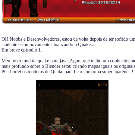
Olá Noobs e Desenvolvedores, estou de volta depois de ter sofrido u
acidente estou novamente atualizando o Quake...
Em breve episodio 1.
Meu novo mod de quake para java; Agora que tenho um conheciment
mais profundo sobre o Blender estou criando mapas iguais os originai
PC; Portei os modelos de Quake para ficar com uma super aparência!