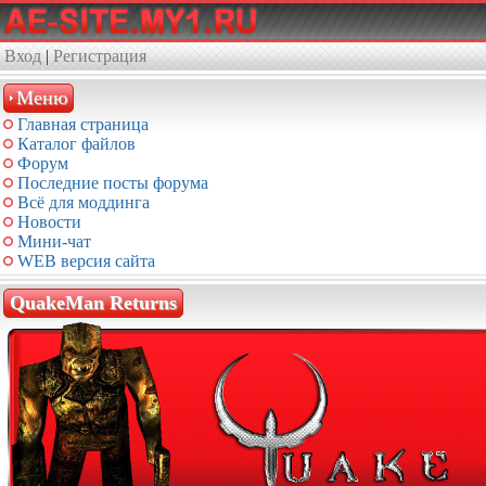
Вход
|
Регистрация
Меню
Главная страница
Каталог файлов
Форум
Последние посты форума
Всё для моддинга
Новости
Мини-чат
WEB версия сайта
QuakeMan Returns