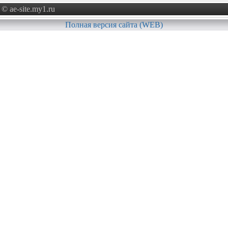
© ae-site.my1.ru
Полная версия сайта (WEB)