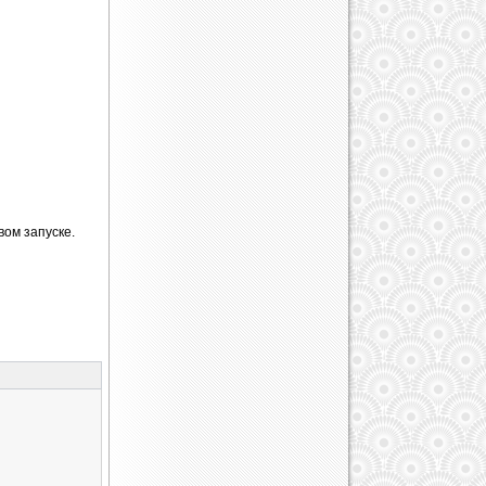
вом запуске.