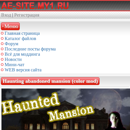
Вход
|
Регистрация
Меню
Главная страница
Каталог файлов
Форум
Последние посты форума
Всё для моддинга
Новости
Мини-чат
WEB версия сайта
Haunting abandoned mansion (color mod)