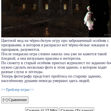
Цветной мод на чёрно-белую игру про заброшенный особняк с
призраками, в котором я раскрасил всё чёрно-белые локации и
призраков, разумеется.
После покраски игра словно ожила: она уже не кажется такой
бледной, а она визуально красива и интересна.
По сюжету в старый особняк приехал журналист по заданию бо
нужно сделать несколько фото в этом здании, о котором ходят
разные слухи и легенды.
Теперь фотографу предстоит пройтись по старому зданию,
населённому душами некогда умерших здесь людей.
>>Трейлер игры<<
Скачать (1.17 Mb)
Скачать (Тг-канал)