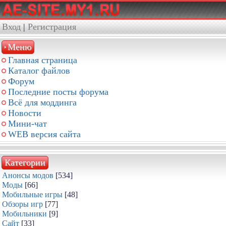
Вход
|
Регистрация
Меню
Главная страница
Каталог файлов
Форум
Последние посты форума
Всё для моддинга
Новости
Мини-чат
WEB версия сайта
Категории
Анонсы модов
[534]
Моды
[66]
Мобильные игры
[48]
Обзоры игр
[77]
Мобильники
[9]
Сайт
[33]