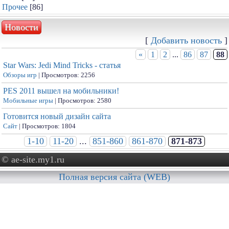
Прочее
[86]
Новости
[
Добавить новость
]
«
1
2
...
86
87
88
Star Wars: Jedi Mind Tricks - статья
Обзоры игр
| Просмотров: 2256
PES 2011 вышел на мобильники!
Мобильные игры
| Просмотров: 2580
Готовится новый дизайн сайта
Сайт
| Просмотров: 1804
1-10
11-20
...
851-860
861-870
871-873
© ae-site.my1.ru
Полная версия сайта (WEB)